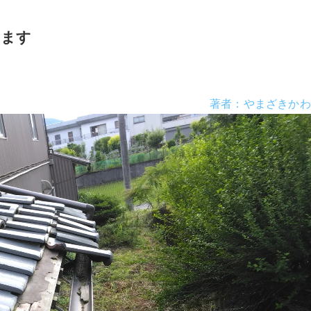
います
著者：やまざきかわ