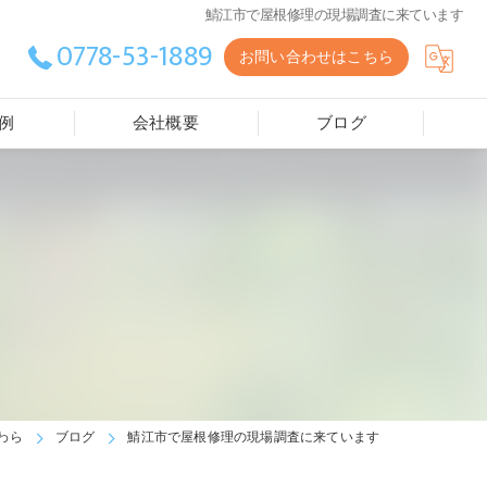
鯖江市で屋根修理の現場調査に来ています
0778-53-1889
お問い合わせはこちら
例
会社概要
ブログ
わら
ブログ
鯖江市で屋根修理の現場調査に来ています