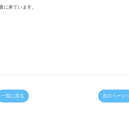
査に来ています。
一覧に戻る
次のページ 