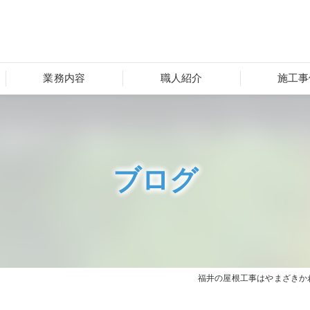
業務内容
職人紹介
施工事
ブログ
福井の屋根工事はやまざきか