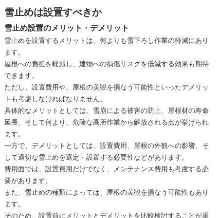
雪止めは設置すべきか
雪止め設置のメリット・デメリット
雪止めを設置するメリットは、何よりも雪下ろし作業の軽減にあり
ます。
屋根への負担を軽減し、建物への損傷リスクを低減する効果も期待
できます。
ただし、設置費用や、屋根の美観を損なう可能性といったデメリッ
トも考慮しなければなりません。
具体的なメリットとしては、雪崩による被害の防止、屋根材の寿命
延長、そして何より、危険な高所作業から解放される点が挙げられ
ます。
一方で、デメリットとしては、設置費用、屋根の外観への影響、そ
して適切な雪止めを選定・設置する必要性などがあります。
費用面では、設置費用だけでなく、メンテナンス費用も考慮する必
要があります。
また、雪止めの種類によっては、屋根の美観を損なう可能性もあり
ます。
そのため、設置前にメリットとデメリットを比較検討することが重