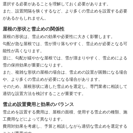
選択する必要があることを理解しておく必要があります。
また、設置間隔を狭くするなど、より多くの雪止めを設置する必要
があるかもしれません。
屋根の形状と雪止めの関係性
屋根の形状は、雪止めの効果や必要性に大きく影響します。
勾配が急な屋根では、雪が滑り落ちやすく、雪止めが必要となる可
能性が高くなります。
逆に、勾配が緩やかな屋根では、雪が溜まりやすく、雪止めによる
雪の保持効果が重要になります。
また、複雑な形状の屋根の場合は、雪止めの設置が困難になる場合
や、より多くの雪止めが必要になる場合があります。
そのため、屋根形状に適した雪止めを選定し、専門業者に相談して
適切な設置方法を検討することが重要です。
雪止め設置費用と効果のバランス
雪止めを設置する費用は、屋根の面積、使用する雪止めの種類、施
工費用などによって異なります。
費用対効果を考慮し、予算と相談しながら適切な雪止めを選定する