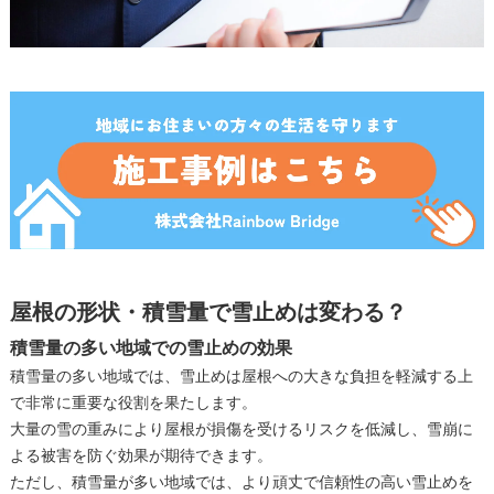
屋根の形状・積雪量で雪止めは変わる？
積雪量の多い地域での雪止めの効果
積雪量の多い地域では、雪止めは屋根への大きな負担を軽減する上
で非常に重要な役割を果たします。
大量の雪の重みにより屋根が損傷を受けるリスクを低減し、雪崩に
よる被害を防ぐ効果が期待できます。
ただし、積雪量が多い地域では、より頑丈で信頼性の高い雪止めを