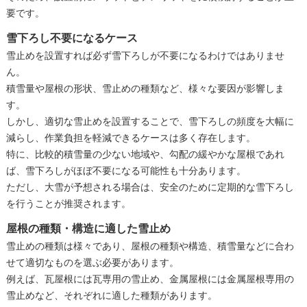
要です。
雪下ろし不要になるケース
雪止めを設置すれば必ず雪下ろしが不要になるわけではありませ
ん。
積雪量や屋根の形状、雪止めの種類など、様々な要因が影響しま
す。
しかし、適切な雪止めを設置することで、雪下ろしの頻度を大幅に
減らし、作業負担を軽減できるケースは多く存在します。
特に、比較的積雪量の少ない地域や、勾配の緩やかな屋根であれ
ば、雪下ろしがほぼ不要になる可能性も十分あります。
ただし、大雪が予想される場合は、安全のために定期的な雪下ろし
を行うことが推奨されます。
屋根の種類・構造に適した雪止め
雪止めの種類は様々であり、屋根の種類や構造、積雪量などに合わ
せて適切なものを選ぶ必要があります。
例えば、瓦屋根には瓦専用の雪止め、金属屋根には金属屋根専用の
雪止めなど、それぞれに適した種類があります。