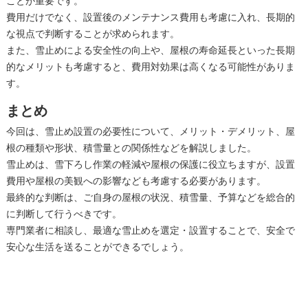
ことが重要です。
費用だけでなく、設置後のメンテナンス費用も考慮に入れ、長期的
な視点で判断することが求められます。
また、雪止めによる安全性の向上や、屋根の寿命延長といった長期
的なメリットも考慮すると、費用対効果は高くなる可能性がありま
す。
まとめ
今回は、雪止め設置の必要性について、メリット・デメリット、屋
根の種類や形状、積雪量との関係性などを解説しました。
雪止めは、雪下ろし作業の軽減や屋根の保護に役立ちますが、設置
費用や屋根の美観への影響なども考慮する必要があります。
最終的な判断は、ご自身の屋根の状況、積雪量、予算などを総合的
に判断して行うべきです。
専門業者に相談し、最適な雪止めを選定・設置することで、安全で
安心な生活を送ることができるでしょう。