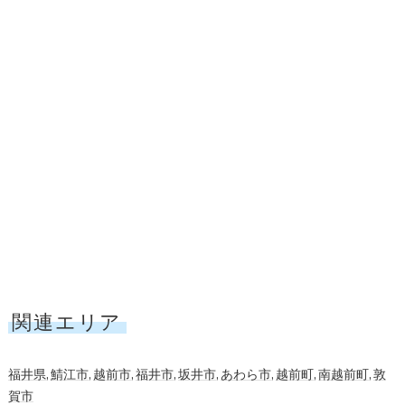
関連エリア
福井県
,
鯖江市
,
越前市
,
福井市
,
坂井市
,
あわら市
,
越前町
,
南越前町
,
敦
賀市