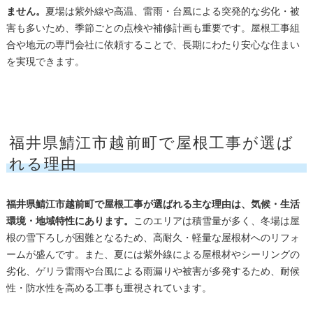
ません。
夏場は紫外線や高温、雷雨・台風による突発的な劣化・被
害も多いため、季節ごとの点検や補修計画も重要です。屋根工事組
合や地元の専門会社に依頼することで、長期にわたり安心な住まい
を実現できます。
福井県鯖江市越前町で屋根工事が選ば
れる理由
福井県鯖江市越前町で屋根工事が選ばれる主な理由は、気候・生活
環境・地域特性にあります。
このエリアは積雪量が多く、冬場は屋
根の雪下ろしが困難となるため、高耐久・軽量な屋根材へのリフォ
ームが盛んです。また、夏には紫外線による屋根材やシーリングの
劣化、ゲリラ雷雨や台風による雨漏りや被害が多発するため、耐候
性・防水性を高める工事も重視されています。