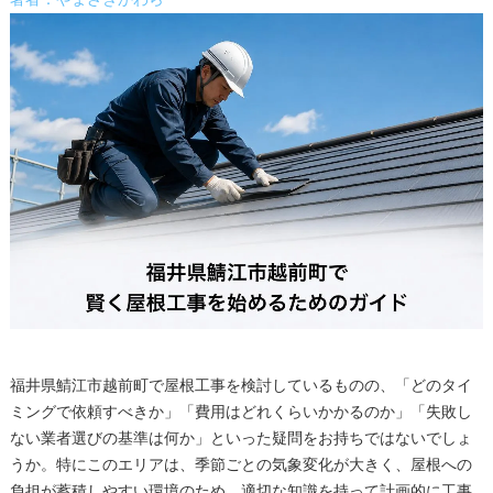
著者：やまざきかわら
福井県鯖江市越前町で屋根工事を検討しているものの、「どのタイ
ミングで依頼すべきか」「費用はどれくらいかかるのか」「失敗し
ない業者選びの基準は何か」といった疑問をお持ちではないでしょ
うか。特にこのエリアは、季節ごとの気象変化が大きく、屋根への
負担が蓄積しやすい環境のため、適切な知識を持って計画的に工事