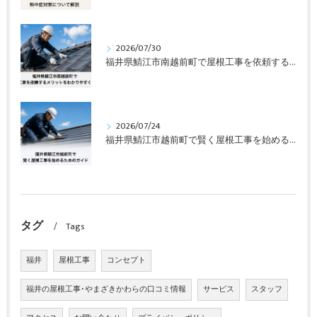
2026/07/30
福井県鯖江市南越前町で屋根工事を依頼するメリットをわかりやすく解説
2026/07/24
福井県鯖江市越前町で賢く屋根工事を始めるためのガイド
タグ
Tags
福井
屋根工事
コンセプト
福井の屋根工事･やまざきかわらの口コミ情報
サービス
スタッフ