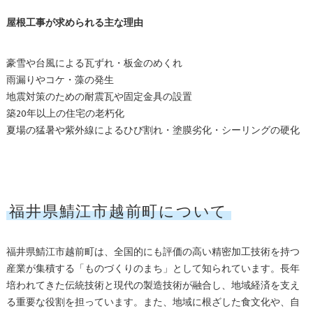
屋根工事が求められる主な理由
豪雪や台風による瓦ずれ・板金のめくれ
雨漏りやコケ・藻の発生
地震対策のための耐震瓦や固定金具の設置
築20年以上の住宅の老朽化
夏場の猛暑や紫外線によるひび割れ・塗膜劣化・シーリングの硬化
福井県鯖江市越前町について
福井県鯖江市越前町は、全国的にも評価の高い精密加工技術を持つ
産業が集積する「ものづくりのまち」として知られています。長年
培われてきた伝統技術と現代の製造技術が融合し、地域経済を支え
る重要な役割を担っています。また、地域に根ざした食文化や、自