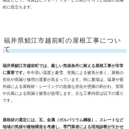
補足として、写真はビフォーアフターと工程がそろうと品質の見極
めに役立ちます。
福井県鯖江市越前町の屋根工事につい
て
福井県鯖江市越前町では、厳しい気候条件に耐える屋根工事が非常
に重要です。
年中高い湿度と豪雪、突風による被害が多く、屋根の
劣化や雨漏り修理の需要が高まっています。特に夏場は、猛暑や紫
外線による屋根材・シーリングの急激な劣化や塗膜の剥がれ、雷雨
や台風による雨漏り被害が急増します。主な工事内容は以下の通り
です。
屋根材の選定には、瓦、金属（ガルバリウム鋼板）、スレートなど
地域の気候や建物構造を考慮し、専門業者による現地診断が欠かせ