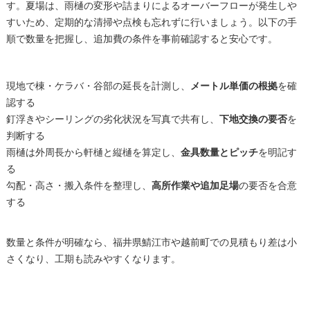
す。夏場は、雨樋の変形や詰まりによるオーバーフローが発生しや
すいため、定期的な清掃や点検も忘れずに行いましょう。以下の手
順で数量を把握し、追加費の条件を事前確認すると安心です。
現地で棟・ケラバ・谷部の延長を計測し、
メートル単価の根拠
を確
認する
釘浮きやシーリングの劣化状況を写真で共有し、
下地交換の要否
を
判断する
雨樋は外周長から軒樋と縦樋を算定し、
金具数量とピッチ
を明記す
る
勾配・高さ・搬入条件を整理し、
高所作業や追加足場
の要否を合意
する
数量と条件が明確なら、福井県鯖江市や越前町での見積もり差は小
さくなり、工期も読みやすくなります。