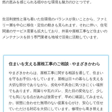
然の恵みを感じられる穏やかな環境も魅力のひとつです。
生活利便性と落ち着いた住環境のバランスが良いことから、ファミ
リー層を中心に移住・定住の動きも見られます。それに伴い、住宅
関連のサービス需要も拡大しており、外装や屋根工事など住まいの
メンテナンスを担う専門業者も地域で活発に活動しています。
住まいを支える屋根工事のご相談 - やまざきかわら
やまざきかわらは、
屋根工事
に関する相談を通して、住まい
を守るお手伝いをしています。屋根は日々の暮らしを支える
大切な部分でありながら、劣化や不具合に気づきにくい場所
でもあります。雨漏りや瓦のズレ、見た目の変化など、少し
でも気になる点があれば放置せず、早めに確認してみません
か。状態に合わせた無理のない提案を心がけ、安心して任せ
ていただける対応を大切にしています。修理から葺き替えま