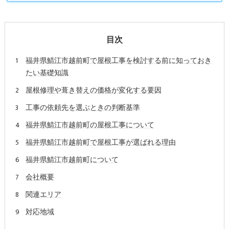
目次
福井県鯖江市越前町で屋根工事を検討する前に知っておき
たい基礎知識
屋根修理や葺き替えの価格が変化する要因
工事の依頼先を選ぶときの判断基準
福井県鯖江市越前町の屋根工事について
福井県鯖江市越前町で屋根工事が選ばれる理由
福井県鯖江市越前町について
会社概要
関連エリア
対応地域