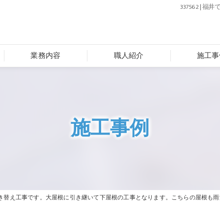
337562 
業務内容
職人紹介
施工事
施工事例
継いて下屋根の工事となります。こちらの屋根も雨漏りが発生し、お客様は大変お困りの様子でした。工期は大屋根も含め10日。大屋根と同じく越前瓦での葺き替え工事とな