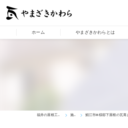
ホーム
やまざきかわらとは
福井の屋根工事はやまざきかわら
施工事例
鯖江市M様邸下屋根の瓦葺き替え工事です。大屋根に引き