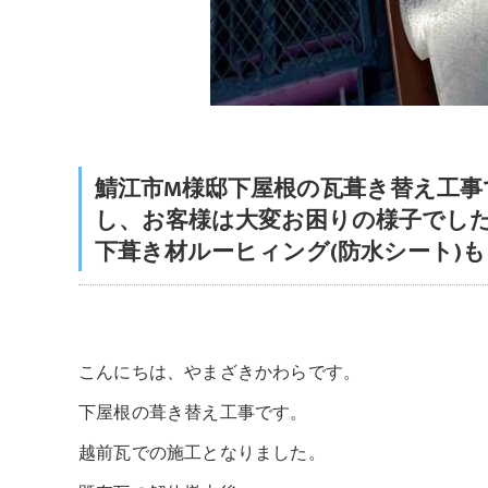
鯖江市M様邸下屋根の瓦葺き替え工
し、お客様は大変お困りの様子でした
下葺き材ルーヒィング(防水シート)
こんにちは、やまざきかわらです。
下屋根の葺き替え工事です。
越前瓦での施工となりました。