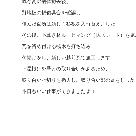
既存瓦の解体撤去後、
野地板の損傷具合を確認し、
傷んだ箇所は新しく杉板を入れ替えました。
その後、下葺き材ルーヒィング（防水シート）を施
瓦を留め付ける桟木を打ち込み、
荷揚げをし、新しい越前瓦で施工します。
下屋根は外壁との取り合いがあるため、
取り合い水切りを撤去し、取り合い部の瓦をしっか
本日もいい仕事ができましたよ！