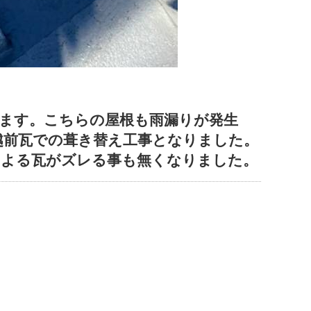
ります。こちらの屋根も雨漏りが発生
越前瓦での葺き替え工事となりました。
による瓦がズレる事も無くなりました。