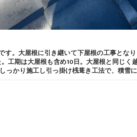
事です。大屋根に引き継いて下屋根の工事とな
。工期は大屋根も含め10日。大屋根と同じく
もしっかり施工し引っ掛け桟葺き工法で、積雪