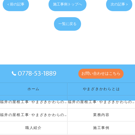
< 前の記事
施工事例トップへ
次の記事 >
一覧に戻る
0778-53-1889
お問い合わせはこちら
ホーム
やまざきかわらとは
福井の屋根工事･やまざきかわらの口コミ情報
福井の屋根工事･やまざきかわらのお客様の声
福井の屋根工事･やまざきかわらの評判
業務内容
職人紹介
施工事例