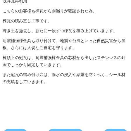
既存瓦再利用
こちらのお客様も棟瓦から雨漏りが確認された為、
棟瓦の積み直し工事です。
葺き土を撤去し、新たに一段ずつ棟瓦を積み上げていきます。
耐震補強棟金具も取り付けて、地震や台風といった自然災害から屋
根、さらには大切なご自宅を守ります。
棟頂上の冠瓦は、耐震補強棟金具の芯材から出したステンレスの針
金でしっかり固定していきます。
また冠瓦の留め付け穴は、雨水の浸入や結露を防ぐべく、シール材
の充填をしていきます。