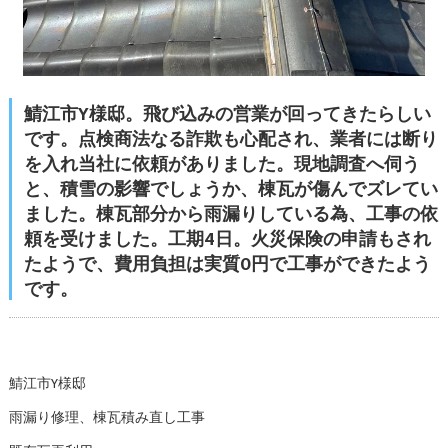
鯖江市Y様邸。飛び込みの営業が回ってきたらしい
です。点検商法なる詐欺も心配され、業者には断り
を入れ当社に依頼がありました。現地調査へ伺う
と、積雪の影響でしょうか、棟瓦が傷んでズレてい
ました。棟瓦部分から雨漏りしている為、工事の依
頼を受けました。工期4日。火災保険の申請もされ
たようで、費用負担は実質0円で工事ができたよう
です。
鯖江市Y様邸
雨漏り修理、棟瓦積み直し工事